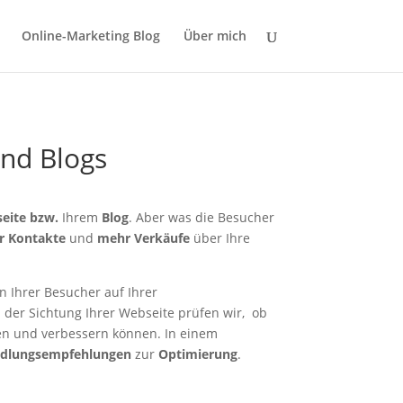
Online-Marketing Blog
Über mich
nd Blogs
eite bzw.
Ihrem
Blog
. Aber was die Besucher
r Kontakte
und
mehr Verkäufe
über Ihre
n Ihrer Besucher auf Ihrer
d der Sichtung Ihrer Webseite prüfen wir, ob
en und verbessern können. In einem
dlungsempfehlungen
zur
Optimierung
.