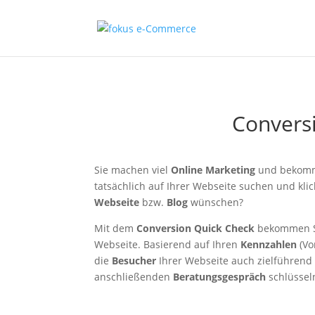
Convers
Sie machen viel
Online Marketing
und bekomme
tatsächlich auf Ihrer Webseite suchen und klic
Webseite
bzw.
Blog
wünschen?
Mit dem
Conversion Quick Check
bekommen Sie
Webseite. Basierend auf Ihren
Kennzahlen
(Vo
die
Besucher
Ihrer Webseite auch zielführend
anschließenden
Beratungsgespräch
schlüssel