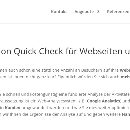
Kontakt
Angebote
Referenzen
ion Quick Check für Webseiten u
n auch schon eine stattliche Anzahl an Besuchern auf Ihre
Webs
ken ist Ihnen nicht ganz klar? Eigentlich würden Sie sich auch
meh
 schnell und kostengünstig eine fundierte Analyse der Aktivitäte
raussetzung ist ein Web-Analysesystem, z.B.
Google Analytics
) un
 in
Kunden
umgewandelt werden und wie Sie dies weiter optimier
n wir Ihnen die Ergebnisse der Analyse auf und geben weitere
Han