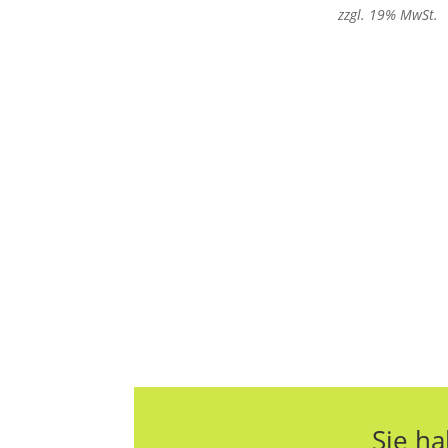
zzgl. 19% MwSt.
Sie ha