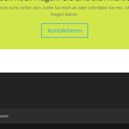
ich nicht sicher sein, rufen Sie mich an oder schreiben Sie mir. Ich
Fragen klären.
Kontaktieren
ssum