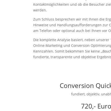
Kontaktmöglichkeiten und ob die Besucher zie
werden.
Zum Schluss besprechen wir mit Ihnen die Erg
Hinweise und Handlungsaufforderungen zur O
am Telefon oder optional auch bei Ihnen vor Or
Die komplette Analyse basiert, neben unserer
Online-Marketing und Conversion Optimierungs
Kennzahlen. Somit bekommen Sie keine „
Bauc
fundierte, transparente und objektive Ergebni
Conversion Quic
fundiert, objektiv, una
720,- Eur