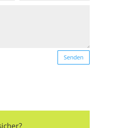
Senden
sicher?