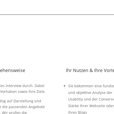
gehensweise
Ihr Nutzen & Ihre Vort
tes Interview durch. Dabei
Sie bekommen eine fundie
 Vorhaben sowie Ihre Ziele.
und objektive Analyse der
Usablitiy und der Conversi
Blog auf Darstellung und
Stärke Ihrer Webseite oder
Sie die passenden Angebote
Ihres Blogs
. Wir prüfen die