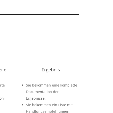
eile
Ergebnis
rte
Sie bekommen eine komplette
Dokumentation der
on-
Ergebnisse.
Sie bekommen ein Liste mit
Handlungsempfehlungen.